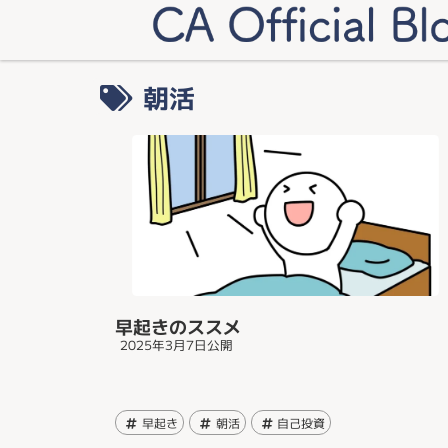
朝活
早起きのススメ
2025年3月7日
公開
早起き
朝活
自己投資