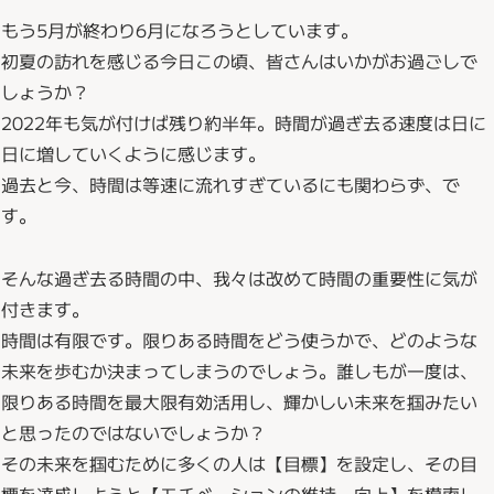
もう5月が終わり6月になろうとしています。
初夏の訪れを感じる今日この頃、皆さんはいかがお過ごしで
しょうか？
2022年も気が付けば残り約半年。時間が過ぎ去る速度は日に
日に増していくように感じます。
過去と今、時間は等速に流れすぎているにも関わらず、で
す。
そんな過ぎ去る時間の中、我々は改めて時間の重要性に気が
付きます。
時間は有限です。限りある時間をどう使うかで、どのような
未来を歩むか決まってしまうのでしょう。誰しもが一度は、
限りある時間を最大限有効活用し、輝かしい未来を掴みたい
と思ったのではないでしょうか？
その未来を掴むために多くの人は【目標】を設定し、その目
標を達成しようと【モチベーションの維持・向上】を模索し