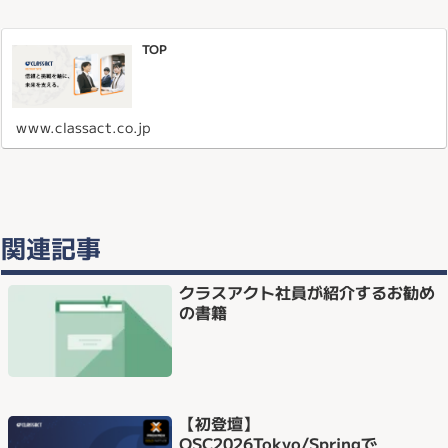
TOP
www.classact.co.jp
関連記事
クラスアクト社員が紹介するお勧め
の書籍
【初登壇】
OSC2026Tokyo/Springで