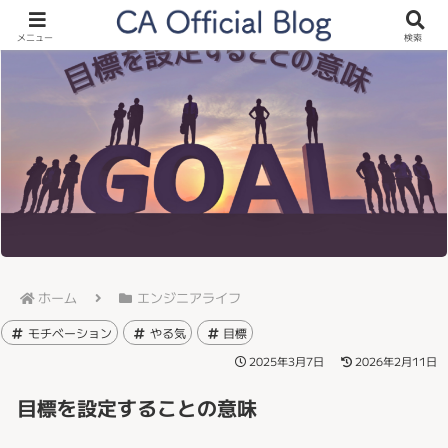
メニュー
検索
ホーム
エンジニアライフ
モチベーション
やる気
目標
2025年3月7日
2026年2月11日
目標を設定することの意味