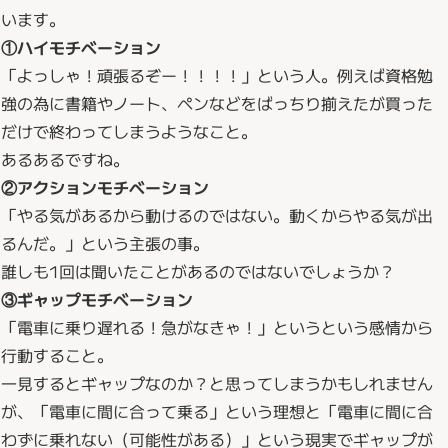
います。
①ハイモチベーション
「よっしゃ！頑張るぞー！！！！」という人。例えば資格勉
強の為に書籍やノート、ペンなどをばっちり揃えたが買った
だけで終わってしまうようなこと。
あるあるですね。
②アクションモチベーション
「やる気があるから動けるのではない。動くからやる気が出
るんだ。」という主張の事。
誰しも1回は聞いたことがあるのではないでしょうか？
③ギャップモチベーション
「電車に乗り遅れる！急がなきゃ！」というという感情から
行動すること。
一見するとギャップなのか？と思ってしまうかもしれません
が、「電車に間に合って乗る」という理想と「電車に間に合
わずに乗れない（可能性がある）」という現実でギャップが