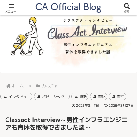
メニュー
検索
ホーム
カルチャー
インタビュー
ベビーシッター
復職
育休
育児
2025年3月7日
2025年3月27日
Classact Interview～男性インフラエンジニ
アも育休を取得できました談～