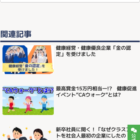
関連記事
健康経営・健康優良企業「金の認
定」を受けました
最高賞金15万円相当―!? 健康促進
イベント”CAウォーク”とは?
新卒社員に聞く！「なぜクラスアク
トを社会人最初の企業にしたの