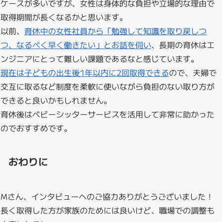
ケースが多いですが、女性は身体的な負担や立場的な理由で
取得期間が長くなるかと思います。
以前、
育休中の女性社員から「勉強して知識を取り戻しつ
つ、なるべく早く働きたい」とお話を伺い
、長期の育休はエ
ンジニアにとって難しい課題であるなと感じています。
現在は子どもの出生後1年以内に2回取得できる
ので、夫婦で
交互に取るなど制度を柔軟に使いながら負担のない取り方が
できると良いかもしれません。
育休後はベビーシッターサービスを活用して非常に助かった
のでおすすめです。
おわりに
Mさん、インタビューへのご協力ありがとうございました！
長く取得した方が家族のためには良いけど、職場での調整も