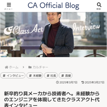
メニュー
検索
ホーム
カルチャー
インタビュー
未経験
社長
面接
2025年3月7日
2025年3月27日
新卒釣り具メーカから技術者へ。未経験から
のエンジニアを体現してきたクラスアクト代
表インタビュー