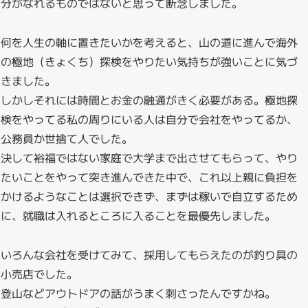
分がなれるものではないと思って断念しました。
何を人生の軸に置きたいかを考えると、山の道に進んで海外
の極地（きょくち）探検をやりたい気持ちが強いことに気づ
きました。
しかしそれには時間とお金の融通がきく必要がある。極地探
検をやってる私の周りにいる人は自分で会社をやってるか、
公務員か世捨て人でした。
決して裕福ではない家庭で大学まで出させてもらって、やり
たいことをやって突き進んできた中で、これ以上親に負担を
かけるようなことは選択できず、まずは稼いで自立するため
に、就職は入れるところに入ることを最優先しました。
いろんな会社を受けてみて、採用してもらえたのが釣り具の
小売店でした。
登山などアウトドアの話がうまく刺さったんですかね。