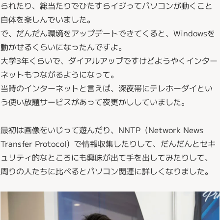
られたり、総当たりでひたすらイジってパソコンが動くこと
自体を楽しんでいました。
で、だんだん環境をアップデートできてくると、Windowsを
動かせるくらいになったんですよ。
大学3年くらいで、ダイアルアップですけどようやくインター
ネットもつながるようになって。
当時のインターネットと言えば、深夜帯にテレホーダイとい
う使い放題サービスがあって夜更かししていました。
最初は画像をいじって遊んだり、NNTP（Network News
Transfer Protocol）で情報収集したりして、だんだんとセキ
ュリティ的なところにも興味が出て手を出してみたりして、
周りの人たちに比べるとパソコン関連に詳しくなりました。