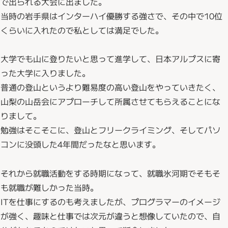
で出られる大会に出ました。
当時の岩手県はインターハイ優勝する強さで、その中で10位
くらいに入れたので私としては満足でした。
大学でも山に登りたいと思って進学して、日本アルプスに寄
った大学に入りました。
普通の登山というより難易度の高い登山をやっていきたく、
山梨の山岳会にアプローチして所属させてもらえることにな
りまして。
勉強はそこそこに、登山とフリークライミング、そしてパソ
コンに没頭した4年間だったなと思います。
それから就職活動をする時期になって、就職氷河期でそもそ
も就職が難しかった当時。
ITを仕事にするのも考えましたが、プログラマーのイメージ
が強く、趣味と仕事では次元が違うと想像していたので、自