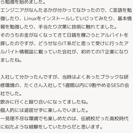
ら勉強を始めました。
エンジニアがなんたるかが分かってなかったので、C言語を勉
強したり、Linuxをインストールしていじってみたり、基本情
報を勉強したり、手当たり次第に技術に触れてました。
そのうちお金がなくなってきて日銭を稼ごうとアルバイトを
探したのですが、どうせならIT系だと思って受けに行ったア
ルバイト情報誌に載っていた会社が、初めてのIT企業になり
ましたね。
入社して分かったんですが、当時はよくあったブラックな研
修環境の、たくさん入社して1週間以内に9割やめるSESの会
社でした。
飲みに行くと殴り合いになってましたね。
個人的には退屈せずに楽しんでいました。
一見理不尽な環境でも楽しめたのは、伝統校だった高校時代
に似たような経験をしていたからだと思います。