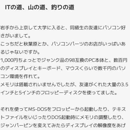
ITの道、山の道、釣りの道
岩手から上京して大学に入ると、同級生の友達にパソコン好
きがいまして。
こっちだと秋葉原とか、パソコンパーツのお店がいっぱいあ
るじゃないですか。
1,000円ちょっとでジャンク品の98互換のPC本体と、数百円
のディスプレイとキーボード、マウスくらいで数千円のパソ
コン環境を作れて。
メモリは搭載されいませんでしたが、友達がくれた大量の3.5
インチと5インチのフロッピーディスクを使ってました。
それを使ってMS-DOSをフロッピーから起動したり、テキス
トファイルをいじったりDOS起動時にメモリの調整したり、
ジャンパーピンを変えてみたらディスプレイの解像度をあげ