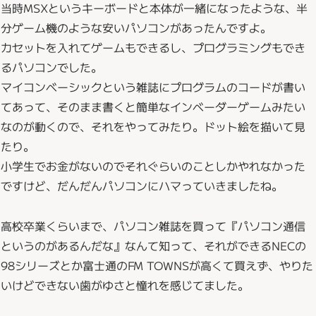
当時MSXというキーボードと本体が一緒になったような、半
分ゲーム機のような安いパソコンがあったんですよ。
カセットを入れてゲームもできるし、プログラミングもでき
るパソコンでした。
マイコンベーシックという雑誌にプログラムのコードが書い
てあって、そのまま書くと簡単なインベーダーゲームみたい
なのが動くので、それをやってみたり。ドット絵を描いて見
たり。
小学生でお金がないのでそれぐらいのことしかやれなかった
ですけど、だんだんパソコンにハマっていきましたね。
高校卒業くらいまで、パソコン雑誌を買って『パソコン通信
というのがあるんだな』なんて知って、それができるNECの
98シリーズとか富士通のFM TOWNSが高くて買えず、やりた
いけどできない歯がゆさと憧れを感じてました。