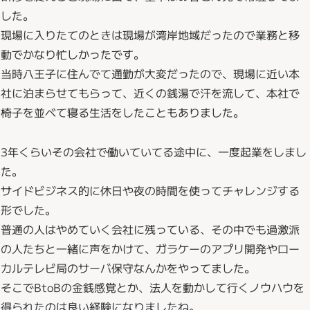
した。
現場に入りたてのときは現場が湾岸地域だったので業務と移
動でかなり忙しかったです。
当時八王子に住んでて通勤が大変だったので、現場に近い本
社に泊まらせてもらって、近くの銭湯で汗を流して、本社で
椅子を並べて寝る生活をしたこともありました。
3年くらいその会社で働いていてる途中に、一度起業をしまし
た。
サイドビジネス的に休日や夜の時間を使ってチャレンジする
形でした。
普通の人はやめていく会社に残っている、その中でも過激派
の人たちと一緒に声をかけて、ガラケーのアプリ開発やロー
カルテレビ局のサーバ保守なんかをやってました。
そこでBtoBの金銭感覚とか、法人を動かして行くノウハウを
得られたのは良い経験になりましたね。